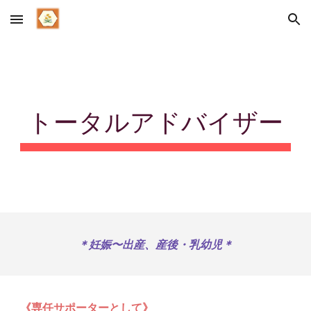
Skip to main content
Skip to navigation
トータルアドバイザー
＊
妊娠〜出産、産後・乳幼児＊
《専任サポーターとして》